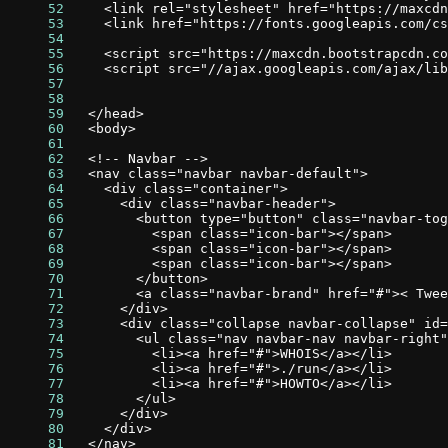
     52
     53
     54
     55
     56
     57
     58
     59
     60
     61
     62
     63
     64
     65
     66
     67
     68
     69
     70
     71
     72
     73
     74
     75
     76
     77
     78
     79
     80
     81