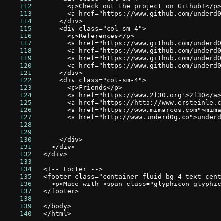
    112
    113
    114
    115
    116
    117
    118
    119
    120
    121
    122
    123
    124
    125
    126
    127
    128
    129
    130
    131
    132
    133
    134
    135
    136
    137
    138
    139
    140