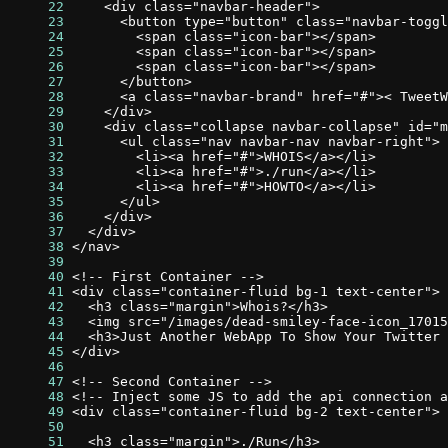
     22
     23
     24
     25
     26
     27
     28
     29
     30
     31
     32
     33
     34
     35
     36
     37
     38
     39
     40
     41
     42
     43
     44
     45
     46
     47
     48
     49
     50
     51