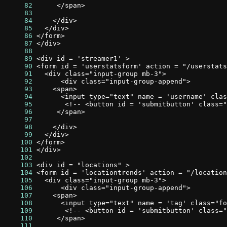
     82
     83
     84
     85
     86
     87
     88
     89
     90
     91
     92
     93
     94
     95
     96
     97
     98
     99
    100
    101
    102
    103
    104
    105
    106
    107
    108
    109
    110
    111