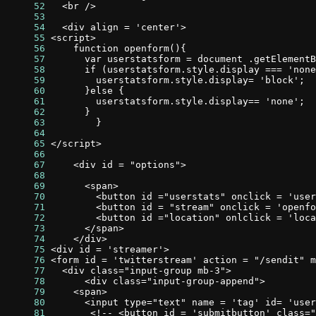
     52
     53
     54
     55
     56
     57
     58
     59
     60
     61
     62
     63
     64
     65
     66
     67
     68
     69
     70
     71
     72
     73
     74
     75
     76
     77
     78
     79
     80
     81